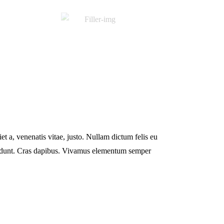
et a, venenatis vitae, justo. Nullam dictum felis eu
ncidunt. Cras dapibus. Vivamus elementum semper