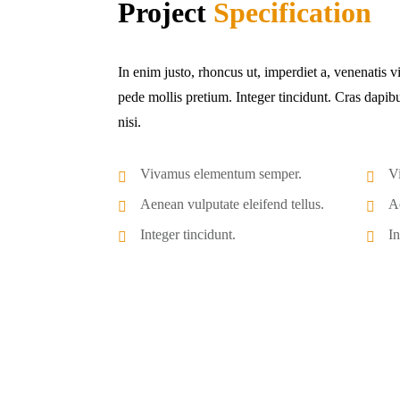
Project
Specification
In enim justo, rhoncus ut, imperdiet a, venenatis v
pede mollis pretium. Integer tincidunt. Cras dap
nisi.
Vivamus elementum semper.
V
Aenean vulputate eleifend tellus.
Ae
Integer tincidunt.
In