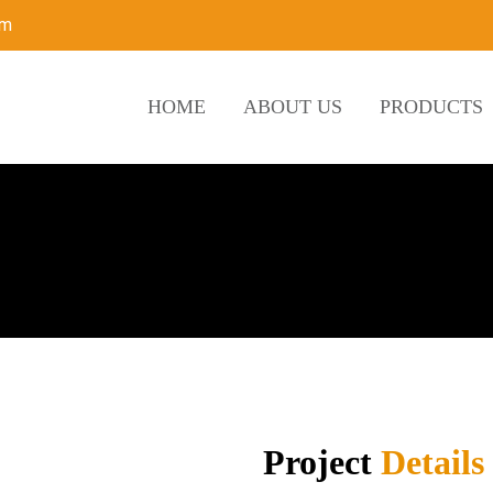
om
HOME
ABOUT US
PRODUCTS
Project
Details