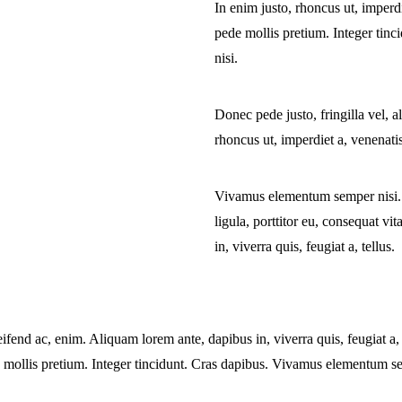
In enim justo, rhoncus ut, imperdi
pede mollis pretium. Integer ti
nisi.
Donec pede justo, fringilla vel, a
rhoncus ut, imperdiet a, venenatis
Vivamus elementum semper nisi. 
ligula, porttitor eu, consequat vi
in, viverra quis, feugiat a, tellus.
eifend ac, enim. Aliquam lorem ante, dapibus in, viverra quis, feugiat a, 
e mollis pretium. Integer tincidunt. Cras dapibus. Vivamus elementum se