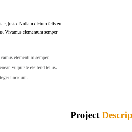
itae, justo. Nullam dictum felis eu
ibus. Vivamus elementum semper
ivamus elementum semper.
nean vulputate eleifend tellus.
teger tincidunt.
Project
Descrip