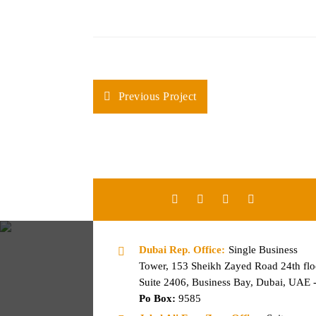
Previous Project
Dubai Rep. Office:
Single Business
Tower, 153 Sheikh Zayed Road 24th flo
Suite 2406, Business Bay, Dubai, UAE 
Po Box:
9585