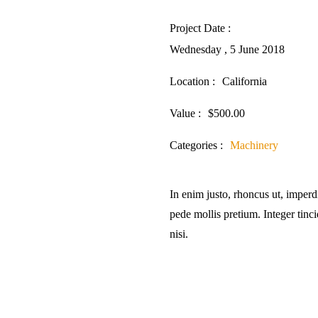
Project Date :
Wednesday , 5 June 2018
Location :
California
Value :
$500.00
Categories :
Machinery
In enim justo, rhoncus ut, imperdi
pede mollis pretium. Integer ti
nisi.