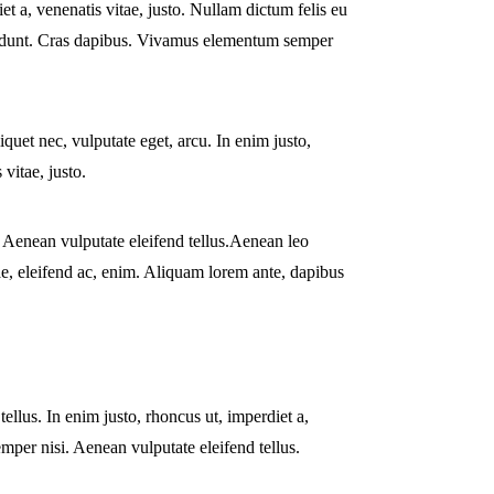
et a, venenatis vitae, justo. Nullam dictum felis eu
ncidunt. Cras dapibus. Vivamus elementum semper
liquet nec, vulputate eget, arcu. In enim justo,
 vitae, justo.
Aenean vulputate eleifend tellus.Aenean leo
tae, eleifend ac, enim. Aliquam lorem ante, dapibus
tellus. In enim justo, rhoncus ut, imperdiet a,
mper nisi. Aenean vulputate eleifend tellus.